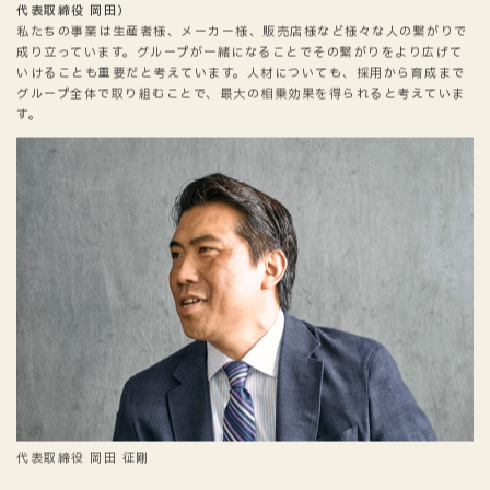
代表取締役 岡田）
私たちの事業は生産者様、メーカー様、販売店様など様々な人の繋がりで
成り立っています。グループが一緒になることでその繋がりをより広げて
いけることも重要だと考えています。人材についても、採用から育成まで
グループ全体で取り組むことで、最大の相乗効果を得られると考えていま
す。
代表取締役 岡田 征剛