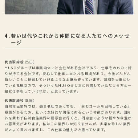
若い世代やこれから仲間になる人たちへのメッセ
4
ージ
代表取締役 出口）
MUSOグループは事業自体に社会性がある会社であり、仕事そのものに誇
りが持てる会社です。安心して仕事に当たれる環境があり、今後どんどん
新しいことに挑戦していけるような土壌も作っています。調和を大事にし
ている社風なので、そういったMUSOらしさに共感していただける方と一
緒に仕事をしていければ、と思っています。
代表取締役 岡田）
自然食品業界では、競合他社であっても、「同じゴールを目指している」
意識があるため、互いに友好的な関係にあるという特徴があります。国内
外を問わず自然食品業界の展示会に行くと、同窓会のような和やかな温か
い雰囲気があります。私はこの業界しか知りませんが、非常に珍しい業界
だとよく言われますし、この仕事の魅力だと思っています。