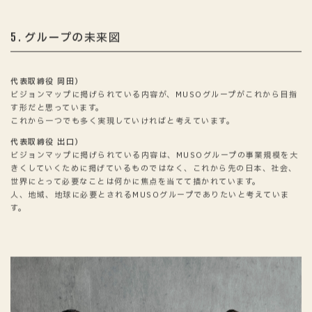
グループの未来図
5
代表取締役 岡田）
ビジョンマップに掲げられている内容が、MUSOグループがこれから目指
す形だと思っています。
これから一つでも多く実現していければと考えています。
代表取締役 出口）
ビジョンマップに掲げられている内容は、MUSOグループの事業規模を大
きくしていくために掲げているものではなく、これから先の日本、社会、
世界にとって必要なことは何かに焦点を当てて描かれています。
人、地域、地球に必要とされるMUSOグループでありたいと考えていま
す。