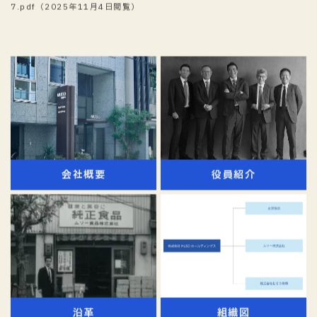
https://www.maff.go.jp/chushi/nousei/kochi/photo/attach/pdf/
7.pdf（2025年11月4日閲覧）
会社概要
役員紹介