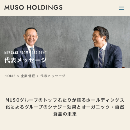
MESSAGE FROM PRESIDENT
代表メッセージ
HOME
>
企業情報
>
代表メッセージ
MUSOグループのトップふたりが語るホールディングス
化による
グループのシナジー効果とオーガニック・自然
食品の未来