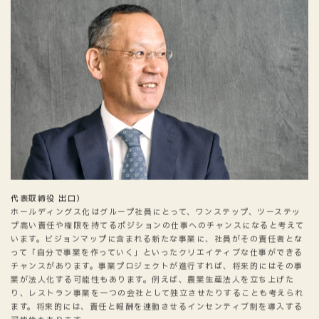
代表取締役 出口）
ホールディングス化はグループ社員にとって、ワンステップ、ツーステッ
プ高い責任や権限を持てるポジションの仕事へのチャンスになると考えて
います。ビジョンマップに含まれる新たな事業に、社員がその責任者とな
って「自分で事業を作っていく」といったクリエイティブな仕事ができる
チャンスがあります。事業プロジェクトが進行すれば、将来的にはその事
業が法人化する可能性もあります。例えば、農業生産法人を立ち上げた
り、レストラン事業を一つの会社として独立させたりすることも考えられ
ます。将来的には、責任と報酬を連動させるインセンティブ制を導入する