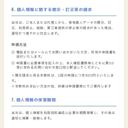
6. 個人情報に関する開示・訂正等の請求
当社は、ご本人または代理人から、保有個人データの開示、訂
正、利用停止、削除、第三者提供の停止等の請求があった場合、
適切かつ速やかに対応します。
申請方法
電話またはメールにてお問い合わせいただき、所定の申請書を
送付いたします。
申請書に必要事項を記入の上、本人確認書類等とともに第10
項に定めるお問い合わせ窓口宛に郵送してください。
※開示請求に係る手数料は、1回の申請につき800円といたしま
す。
※手数料お支払い方法の他、詳細は申請書類にてご案内します
7. 個人情報の保管期間
当社は、個人情報を利用目的達成に必要な期間保管し、その後は
適切に廃棄・削除します。