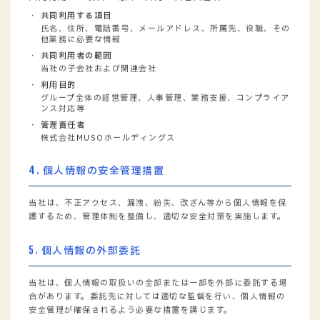
共同利用する項目
氏名、住所、電話番号、メールアドレス、所属先、役職、その
他業務に必要な情報
共同利用者の範囲
当社の子会社および関連会社
利用目的
グループ全体の経営管理、人事管理、業務支援、コンプライア
ンス対応等
管理責任者
株式会社MUSOホールディングス
4. 個人情報の安全管理措置
当社は、不正アクセス、漏洩、紛失、改ざん等から個人情報を保
護するため、管理体制を整備し、適切な安全対策を実施します。
5. 個人情報の外部委託
当社は、個人情報の取扱いの全部または一部を外部に委託する場
合があります。委託先に対しては適切な監督を行い、個人情報の
安全管理が確保されるよう必要な措置を講じます。