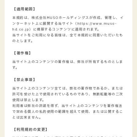
【適用範囲】
本規約は、株式会社MUSOホールディングスが作成、管理し、イ
ンターネット上に展開する当サイト（https://www.muso-
hd.co.jp）に構築するコンテンツに適用されます。
当サイトをご利用になる皆様は、全て本規約に同意いただいたも
のとします。
【著作権】
当サイト上のコンテンツの著作権は、弊社が所有するものとしま
す。
【禁止事項】
当サイト上のコンテンツ全ては、弊社の著作物であるか、または
許可を受けた上で使用されているものであり、無断転載等の二次
使用は禁止します。
利用者は弊社の許諾を得ず、当サイト上のコンテンツを著作権法
で定める個人の私的使用の範囲を超えて使用、または公開するこ
とは出来ません。
【利用規約の変更】