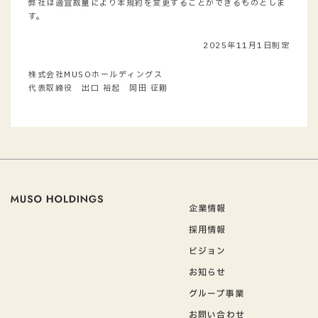
弊社は適宜裁量により本規約を変更することができるものとしま
す。
2025年11月1日制定
株式会社MUSOホールディングス
代表取締役 出口 裕起 岡田 征剛
企業情報
採用情報
ビジョン
お知らせ
グループ事業
お問い合わせ