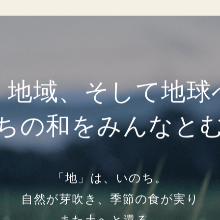
、地域、そして地球
ちの和をみんなと
「地」は、いのち。
自然が芽吹き、季節の食が実り