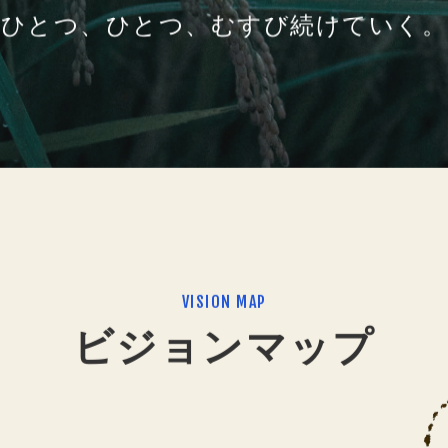
人と人、人と自然との調和を
ひとつ、ひとつ、むすび続けていく。
VISION MAP
ビジョンマップ