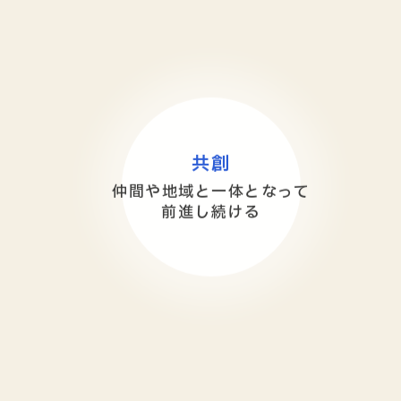
共創
仲間や地域と一体となって
前進し続ける