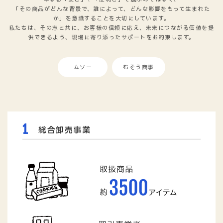
「エシカル消費」とは、「人・社会・環境・地域」に配慮して商品やサー
ビスを選ぶ消費行動のことです。
単なる「安さ」や「便利さ」で選ぶのではなく、
「その商品がどんな背景で、誰によって、どんな影響をもって生まれた
か」を意識することを大切にしています。
私たちは、その志と共に、お客様の信頼に応え、未来につながる価値を提
供できるよう、現場に寄り添ったサポートをお約束します。
ムソー
むそう商事
1
総合卸売事業