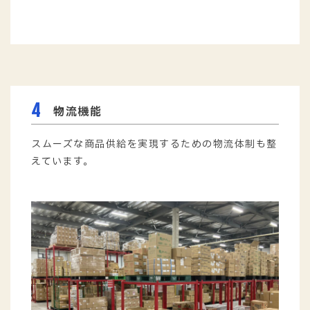
当社独自の「ムソー基準」や有機JAS等のオーガニ
ック認証基準に基づき、其々の品質をクリアした商
品だけを提供しています。
4
物流機能
スムーズな商品供給を実現するための物流体制も整
えています。