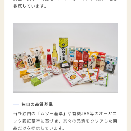
3
品質管理
安全・安心な商品をお届けするために、品質管理を
徹底しています。
独自の品質基準