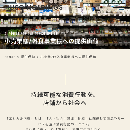
SUPPORT ETHICAL CONSUMPTION
小売業様/外食事業様への提供価値
HOME
>
提供価値
>
小売業様/外食事業様への提供価値
持続可能な消費行動を、
店舗から社会へ